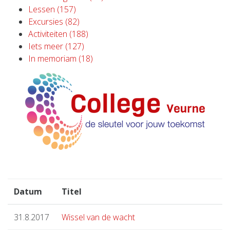
Lessen (157)
Excursies (82)
Activiteiten (188)
Iets meer (127)
In memoriam (18)
Datum
Titel
31.8.2017
Wissel van de wacht