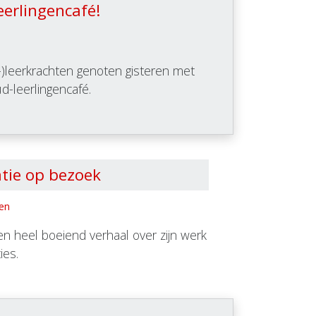
eerlingencafé!
)leerkrachten genoten gisteren met
ud-leerlingencafé.
tie op bezoek
nen
en heel boeiend verhaal over zijn werk
ties.