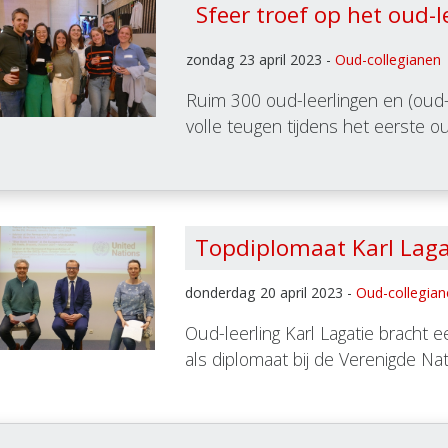
Sfeer troef op het oud-l
zondag 23 april 2023 -
Oud-collegianen
Ruim 300 oud-leerlingen en (oud-
volle teugen tijdens het eerste o
Topdiplomaat Karl Laga
donderdag 20 april 2023 -
Oud-collegia
Oud-leerling Karl Lagatie bracht e
als diplomaat bij de Verenigde Na