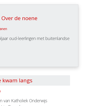
t Over de noene
ianen
ljaar oud-leerlingen met buitenlandse
e kwam langs
n
n van Katholiek Onderwijs