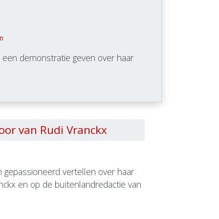
n
 een demonstratie geven over haar
oor van Rudi Vranckx
 gepassioneerd vertellen over haar
anckx en op de buitenlandredactie van