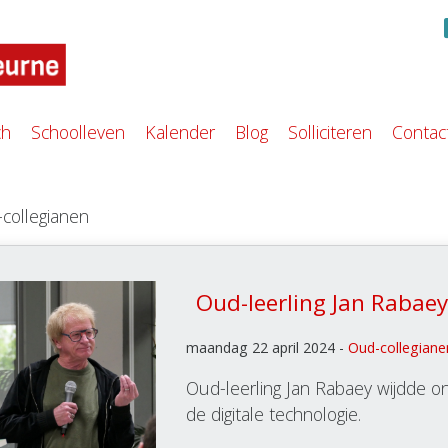
ch
Schoolleven
Kalender
Blog
Solliciteren
Contac
-collegianen
Oud-leerling Jan Rabaey 
maandag 22 april 2024 -
Oud-collegiane
Oud-leerling Jan Rabaey wijdde on
de digitale technologie.