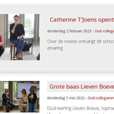
Catherine T'Joens open
donderdag 2 februari 2023 -
Oud-colleg
Over de noene ontvangt dit schoo
ervaring.
Grote baas Lieven Boev
donderdag 5 mei 2022 -
Oud-collegiane
Oud-leerling Lieven Boeve, topma