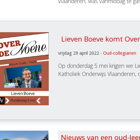
Vlaanderen, was vanmiddag te gas
Lieven Boeve komt Over
vrijdag 29 april 2022 -
Oud-collegianen
Op donderdag 5 mei krijgen we Li
Katholiek Onderwijs Vlaanderen, o
Nieuws van een oud-leer