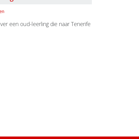
nen
ver een oud-leerling die naar Tenerife