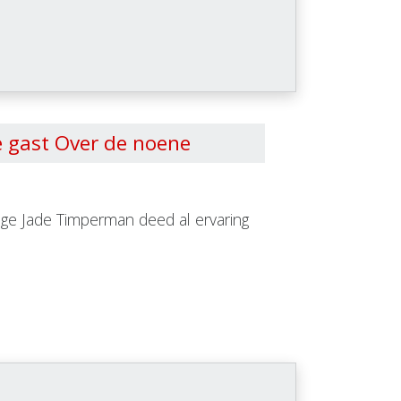
 gast Over de noene
ge Jade Timperman deed al ervaring