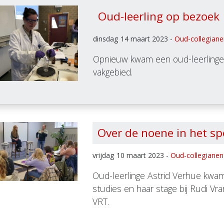
Oud-leerling op bezoek
dinsdag 14 maart 2023 -
Oud-collegiane
Opnieuw kwam een oud-leerlinge
vakgebied.
Over de noene in het sp
vrijdag 10 maart 2023 -
Oud-collegianen
Oud-leerlinge Astrid Verhue kwam
studies en haar stage bij Rudi Vr
VRT.