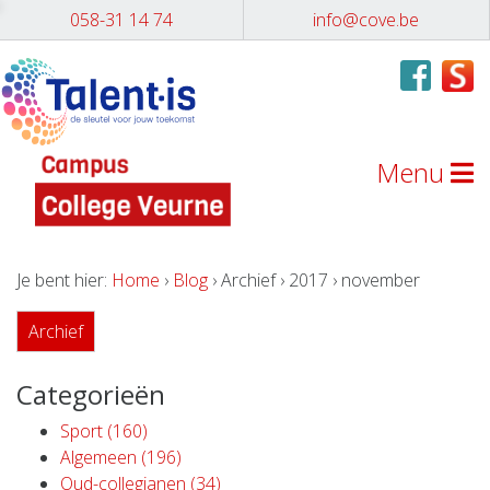
058-31 14 74
info@cove.be
Menu
Je bent hier:
Home
›
Blog
› Archief › 2017 › november
Archief
Categorieën
Sport (160)
Algemeen (196)
Oud-collegianen (34)