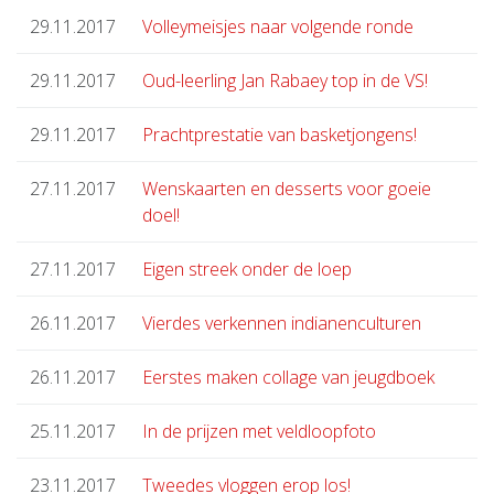
29.11.2017
Volleymeisjes naar volgende ronde
29.11.2017
Oud-leerling Jan Rabaey top in de VS!
29.11.2017
Prachtprestatie van basketjongens!
27.11.2017
Wenskaarten en desserts voor goeie
doel!
27.11.2017
Eigen streek onder de loep
26.11.2017
Vierdes verkennen indianenculturen
26.11.2017
Eerstes maken collage van jeugdboek
25.11.2017
In de prijzen met veldloopfoto
23.11.2017
Tweedes vloggen erop los!