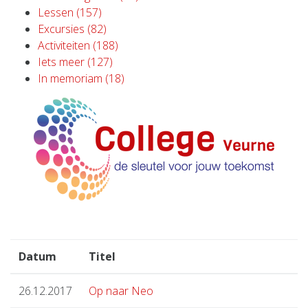
Lessen (157)
Excursies (82)
Activiteiten (188)
Iets meer (127)
In memoriam (18)
Datum
Titel
26.12.2017
Op naar Neo