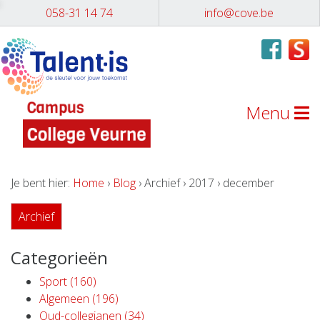
058-31 14 74
info@cove.be
Menu
Je bent hier:
Home
›
Blog
› Archief › 2017 › december
Archief
Categorieën
Sport (160)
Algemeen (196)
Oud-collegianen (34)