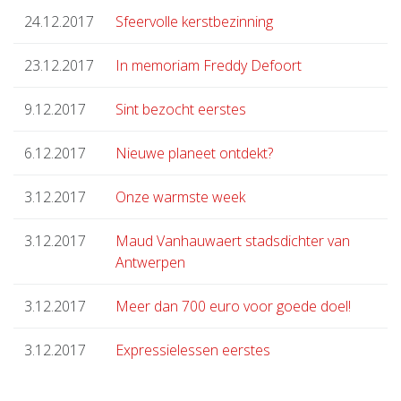
24.12.2017
Sfeervolle kerstbezinning
23.12.2017
In memoriam Freddy Defoort
9.12.2017
Sint bezocht eerstes
6.12.2017
Nieuwe planeet ontdekt?
3.12.2017
Onze warmste week
3.12.2017
Maud Vanhauwaert stadsdichter van
Antwerpen
3.12.2017
Meer dan 700 euro voor goede doel!
3.12.2017
Expressielessen eerstes