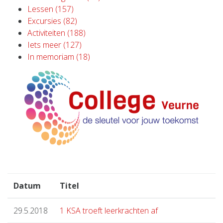
Lessen (157)
Excursies (82)
Activiteiten (188)
Iets meer (127)
In memoriam (18)
Datum
Titel
29.5.2018
1 KSA troeft leerkrachten af