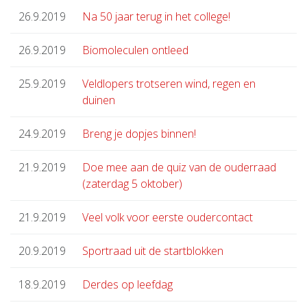
26.9.2019
Na 50 jaar terug in het college!
26.9.2019
Biomoleculen ontleed
25.9.2019
Veldlopers trotseren wind, regen en
duinen
24.9.2019
Breng je dopjes binnen!
21.9.2019
Doe mee aan de quiz van de ouderraad
(zaterdag 5 oktober)
21.9.2019
Veel volk voor eerste oudercontact
20.9.2019
Sportraad uit de startblokken
18.9.2019
Derdes op leefdag