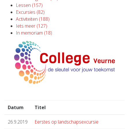
Lessen (157)
Excursies (82)
Activiteiten (188)
Iets meer (127)
In memoriam (18)
Datum
Titel
26.9.2019
Eerstes op landschapsexcursie