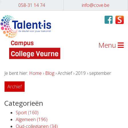
058-31 14 74
info@cove.be
Menu
Je bent hier:
Home
›
Blog
› Archief › 2019 › september
Archief
Categorieën
Sport (160)
Algemeen (196)
Oud-collegianen (34)