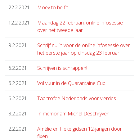
22.2.2021
Moev to be fit
12.2.2021
Maandag 22 februari: online infosessie
over het tweede jaar
9.2.2021
Schrijf nu in voor de online infosessie over
het eerste jaar op dinsdag 23 februari
6.2.2021
Schrijven is schrappen!
6.2.2021
Vol vuur in de Quarantaine Cup
6.2.2021
Taaltrofee Nederlands voor vierdes
3.2.2021
In memoriam Michel Deschryver
2.2.2021
Amélie en Fieke gidsen 12-jarigen door
fixen