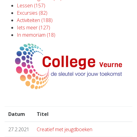
Lessen (157)
Excursies (82)
Activiteiten (188)
Iets meer (127)
In memoriam (18)
Datum
Titel
27.2.2021
Creatief met jeugdboeken