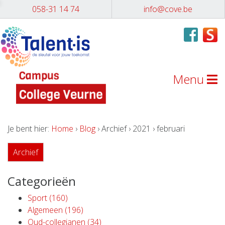
058-31 14 74
info@cove.be
Menu
Je bent hier:
Home
›
Blog
› Archief › 2021 › februari
Archief
Categorieën
Sport (160)
Algemeen (196)
Oud-collegianen (34)