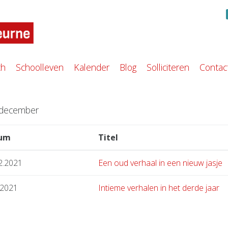
ch
Schoolleven
Kalender
Blog
Solliciteren
Contac
› december
um
Titel
2.2021
Een oud verhaal in een nieuw jasje
.2021
Intieme verhalen in het derde jaar