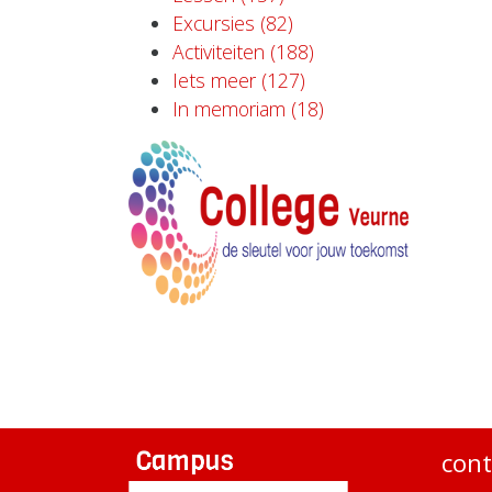
Excursies (82)
Activiteiten (188)
Iets meer (127)
In memoriam (18)
cont