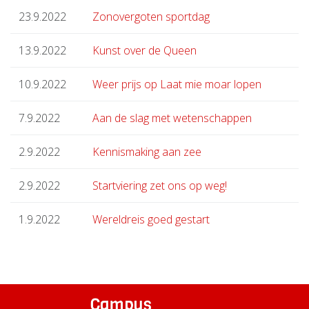
23.9.2022
Zonovergoten sportdag
13.9.2022
Kunst over de Queen
10.9.2022
Weer prijs op Laat mie moar lopen
7.9.2022
Aan de slag met wetenschappen
2.9.2022
Kennismaking aan zee
2.9.2022
Startviering zet ons op weg!
1.9.2022
Wereldreis goed gestart