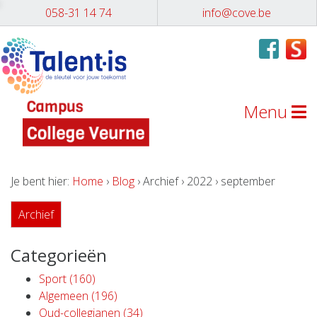
058-31 14 74
info@cove.be
Menu
Je bent hier:
Home
›
Blog
› Archief › 2022 › september
Archief
Categorieën
Sport (160)
Algemeen (196)
Oud-collegianen (34)