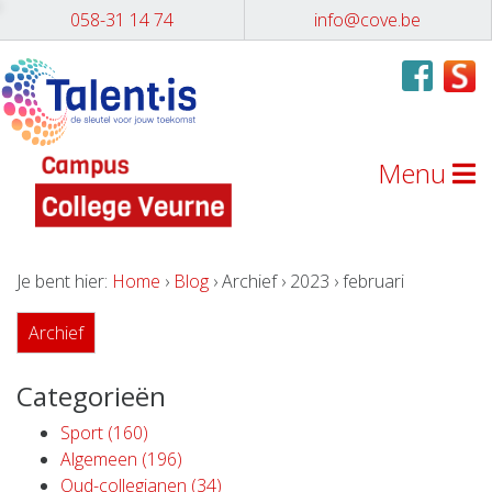
058-31 14 74
info@cove.be
Menu
Je bent hier:
Home
›
Blog
› Archief › 2023 › februari
Archief
Categorieën
Sport (160)
Algemeen (196)
Oud-collegianen (34)