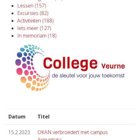
Lessen (157)
Excursies (82)
Activiteiten (188)
Iets meer (127)
In memoriam (18)
Datum
Titel
15.2.2023
OKAN verbroedert met campus
Annuntiata