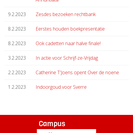
9.2.2023
Zesdes bezoeken rechtbank
8.2.2023
Eerstes houden boekpresentatie
8.2.2023
Ook cadetten naar halve finale!
3.2.2023
In actie voor Schrijf-ze-Vrijdag
2.2.2023
Catherine T'Joens opent Over de noene
1.2.2023
Indoorgoud voor Sverre