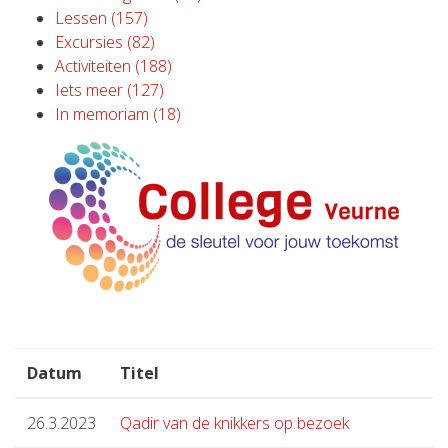
Lessen (157)
Excursies (82)
Activiteiten (188)
Iets meer (127)
In memoriam (18)
Datum
Titel
26.3.2023
Qadir van de knikkers op bezoek