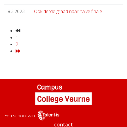
8.3.2023
Ook derde graad naar halve finale
1
2
Een school van
contact