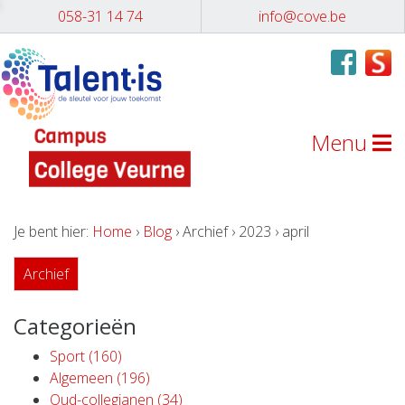
058-31 14 74
info@cove.be
Menu
Je bent hier:
Home
›
Blog
› Archief › 2023 › april
Archief
Categorieën
Sport (160)
Algemeen (196)
Oud-collegianen (34)