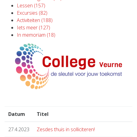
Lessen (157)
Excursies (82)
Activiteiten (188)
Iets meer (127)
In memoriam (18)
Datum
Titel
27.4.2023
Zesdes thuis in solliciteren!