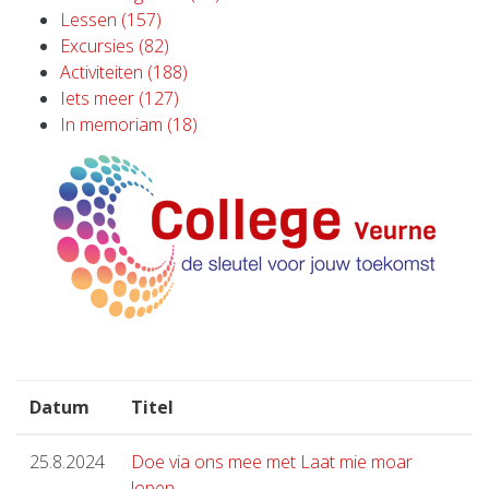
Lessen (157)
Excursies (82)
Activiteiten (188)
Iets meer (127)
In memoriam (18)
Datum
Titel
25.8.2024
Doe via ons mee met Laat mie moar
lopen