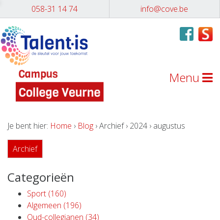
058-31 14 74
info@cove.be
Menu
Je bent hier:
Home
›
Blog
› Archief › 2024 › augustus
Archief
Categorieën
Sport (160)
Algemeen (196)
Oud-collegianen (34)