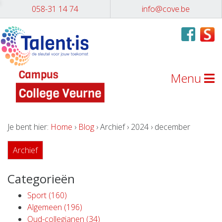
058-31 14 74
info@cove.be
Menu
Je bent hier:
Home
›
Blog
› Archief › 2024 › december
Archief
Categorieën
Sport (160)
Algemeen (196)
Oud-collegianen (34)