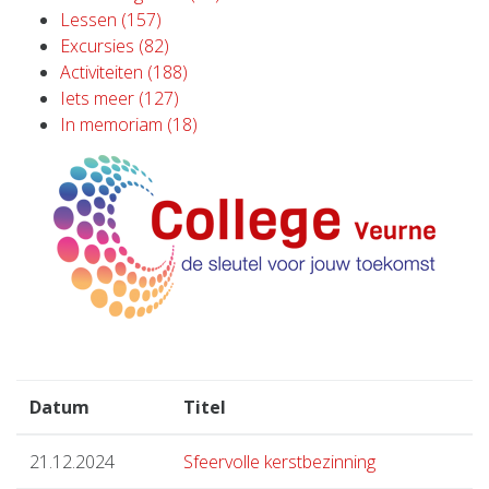
Lessen (157)
Excursies (82)
Activiteiten (188)
Iets meer (127)
In memoriam (18)
Datum
Titel
21.12.2024
Sfeervolle kerstbezinning