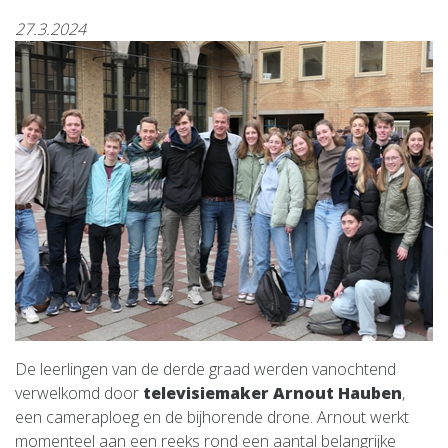
27.3.2024
De leerlingen van de derde graad werden vanochtend
verwelkomd door
televisiemaker Arnout Hauben
,
een cameraploeg en de bijhorende drone. Arnout werkt
momenteel aan een reeks rond een aantal belangrijke