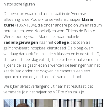
historische figuren.
De persoon waarrond alles draait in de 'Veurnse
aflevering' is de Pools-Franse wetenschapper
Marie
Curie
(1867-1934), die onder andere polonium en radium
ontdekte en twee Nobelprijzen won. Tijdens de Eerste
Wereldoorlog kwam Marie met haar mobiele
radiologiewagen
naar het
college
, dat toen als
geïmproviseerd hospitaal dienstdeed. De ploeg kwam
vandaag dan ook filmen in de A-klassen en in de studie D,
die toen dit heel vlug volledig bezette hospitaal vormden.
Tijdens de les geschiedenis werkten de leerlingen van het
zesde jaar onder het oog van de camera's aan een
opdracht rond de geschiedenis van de school.
We kijken alvast verlangend uit naar het resultaat, dat
vermoedelijk in het najaar op VRT te zien zal zijn.