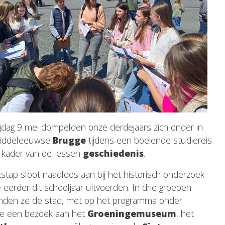
ijdag 9 mei dompelden onze derdejaars zich onder in
middeleeuwse
Brugge
tijdens een boeiende studiereis
t kader van de lessen
geschiedenis
.
tstap sloot naadloos aan bij het historisch onderzoek
 eerder dit schooljaar uitvoerden. In drie groepen
nden ze de stad, met op het programma onder
e een bezoek aan het
Groeningemuseum
, het