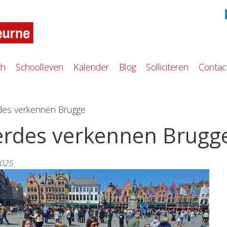
ch
Schoolleven
Kalender
Blog
Solliciteren
Contac
des verkennen Brugge
rdes verkennen Brugg
2025