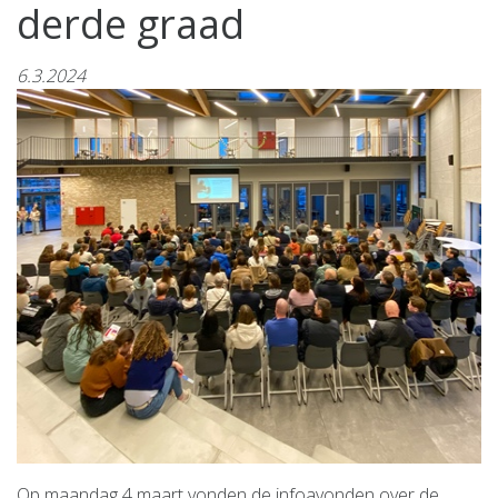
derde graad
6.3.2024
Op maandag 4 maart vonden de infoavonden over de