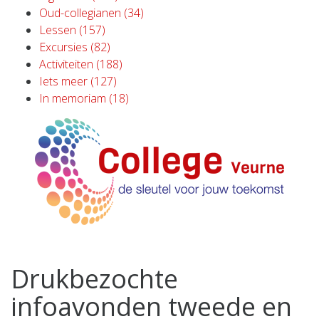
Oud-collegianen (34)
Lessen (157)
Excursies (82)
Activiteiten (188)
Iets meer (127)
In memoriam (18)
Drukbezochte
infoavonden tweede en