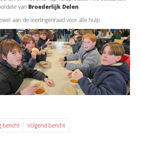
oordele van
Broederlijk Delen
.
ewel aan de leerlingenraad voor alle hulp.
g bericht
Volgend bericht