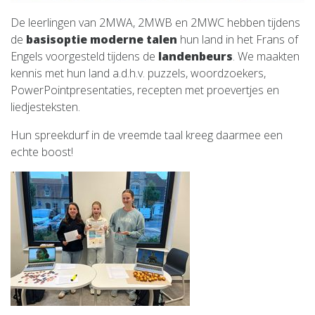
De leerlingen van 2MWA, 2MWB en 2MWC hebben tijdens
de
basisoptie moderne talen
hun land in het Frans of
Engels voorgesteld tijdens de
landenbeurs
. We maakten
kennis met hun land a.d.h.v. puzzels, woordzoekers,
PowerPointpresentaties, recepten met proevertjes en
liedjesteksten.
Hun spreekdurf in de vreemde taal kreeg daarmee een
echte boost!