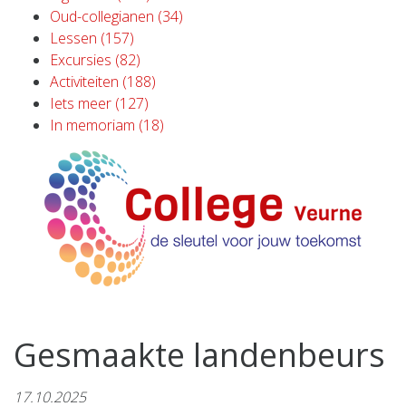
Oud-collegianen (34)
Lessen (157)
Excursies (82)
Activiteiten (188)
Iets meer (127)
In memoriam (18)
Gesmaakte landenbeurs
17.10.2025