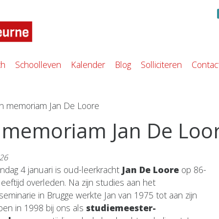
ch
Schoolleven
Kalender
Blog
Solliciteren
Contac
In memoriam Jan De Loore
 memoriam Jan De Loo
026
ndag 4 januari is oud-leerkracht
Jan De Loore
op 86-
 leeftijd overleden. Na zijn studies aan het
seminarie in Brugge werkte Jan van 1975 tot aan zijn
oen in 1998 bij ons als
studiemeester-