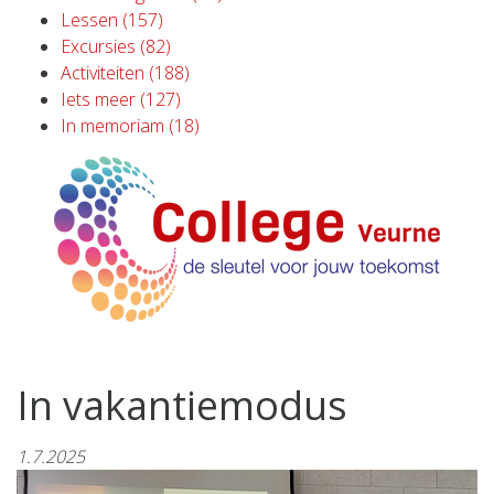
Lessen (157)
Excursies (82)
Activiteiten (188)
Iets meer (127)
In memoriam (18)
In vakantiemodus
1.7.2025