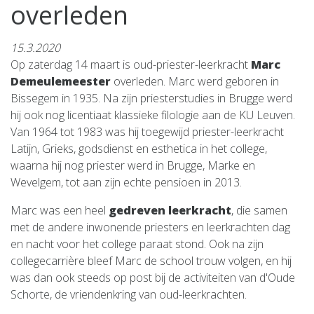
overleden
15.3.2020
Op zaterdag 14 maart is oud-priester-leerkracht
Marc
Demeulemeester
overleden. Marc werd geboren in
Bissegem in 1935. Na zijn priesterstudies in Brugge werd
hij ook nog licentiaat klassieke filologie aan de KU Leuven.
Van 1964 tot 1983 was hij toegewijd priester-leerkracht
Latijn, Grieks, godsdienst en esthetica in het college,
waarna hij nog priester werd in Brugge, Marke en
Wevelgem, tot aan zijn echte pensioen in 2013.
Marc was een heel
gedreven leerkracht
, die samen
met de andere inwonende priesters en leerkrachten dag
en nacht voor het college paraat stond. Ook na zijn
collegecarrière bleef Marc de school trouw volgen, en hij
was dan ook steeds op post bij de activiteiten van d'Oude
Schorte, de vriendenkring van oud-leerkrachten.