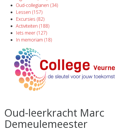
Oud-collegianen (34)
Lessen (157)
Excursies (82)
Activiteiten (188)
Iets meer (127)
In memoriam (18)
Oud-leerkracht Marc
Demeulemeester