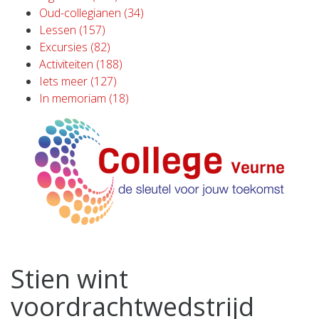
Oud-collegianen (34)
Lessen (157)
Excursies (82)
Activiteiten (188)
Iets meer (127)
In memoriam (18)
Stien wint
voordrachtwedstrijd