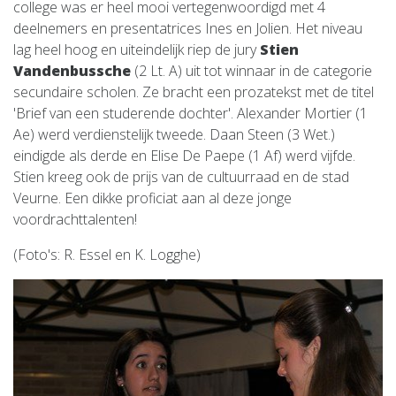
college was er heel mooi vertegenwoordigd met 4
deelnemers en presentatrices Ines en Jolien. Het niveau
lag heel hoog en uiteindelijk riep de jury
Stien
Vandenbussche
(2 Lt. A) uit tot winnaar in de categorie
secundaire scholen. Ze bracht een prozatekst met de titel
'Brief van een studerende dochter'. Alexander Mortier (1
Ae) werd verdienstelijk tweede. Daan Steen (3 Wet.)
eindigde als derde en Elise De Paepe (1 Af) werd vijfde.
Stien kreeg ook de prijs van de cultuurraad en de stad
Veurne. Een dikke proficiat aan al deze jonge
voordrachttalenten!
(Foto's: R. Essel en K. Logghe)