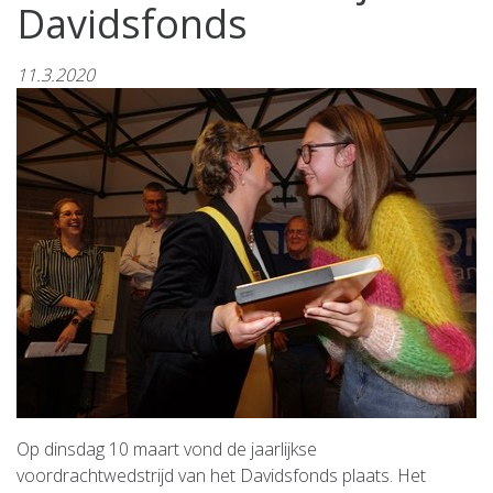
Davidsfonds
11.3.2020
Op dinsdag 10 maart vond de jaarlijkse
voordrachtwedstrijd van het Davidsfonds plaats. Het