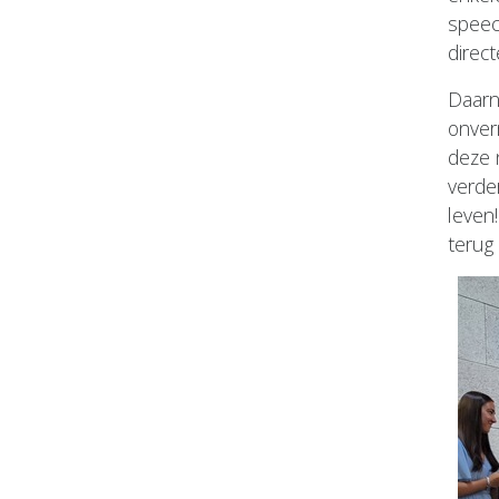
speec
direct
Daarn
onver
deze 
verde
leven
terug 