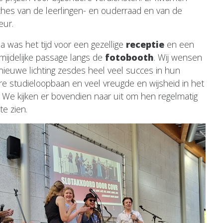
hes van de leerlingen- en ouderraad en van de
eur.
a was het tijd voor een gezellige
receptie
en een
mijdelijke passage langs de
fotobooth
. Wij wensen
nieuwe lichting zesdes heel veel succes in hun
re studieloopbaan en veel vreugde en wijsheid in het
! We kijken er bovendien naar uit om hen regelmatig
te zien.