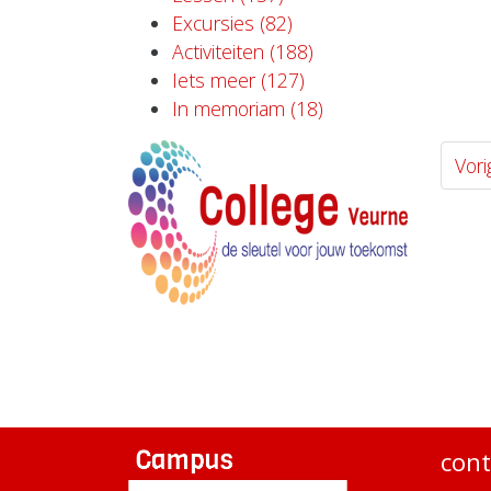
Excursies (82)
Activiteiten (188)
Iets meer (127)
In memoriam (18)
Vori
cont