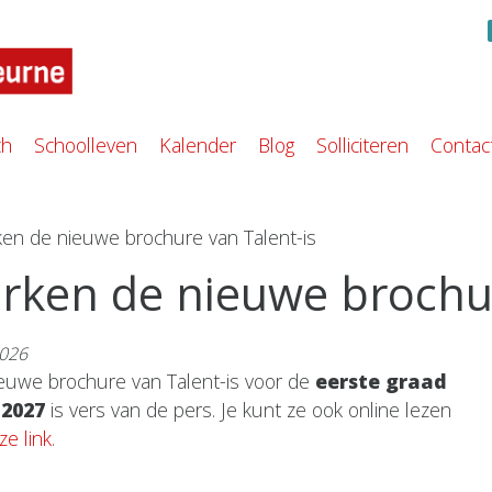
ch
Schoolleven
Kalender
Blog
Solliciteren
Contac
ken de nieuwe brochure van Talent-is
rken de nieuwe brochur
2026
euwe brochure van Talent-is voor de
eerste graad
-2027
is vers van de pers. Je kunt ze ook online lezen
ze link
.