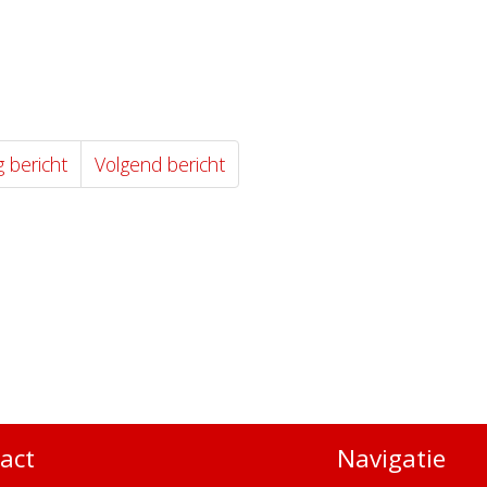
g bericht
Volgend bericht
act
Navigatie