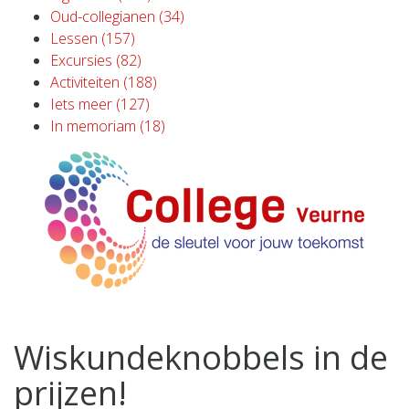
Oud-collegianen (34)
Lessen (157)
Excursies (82)
Activiteiten (188)
Iets meer (127)
In memoriam (18)
Wiskundeknobbels in de
prijzen!