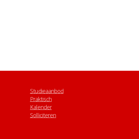
Studieaanbod
Praktisch
Kalender
Solliciteren