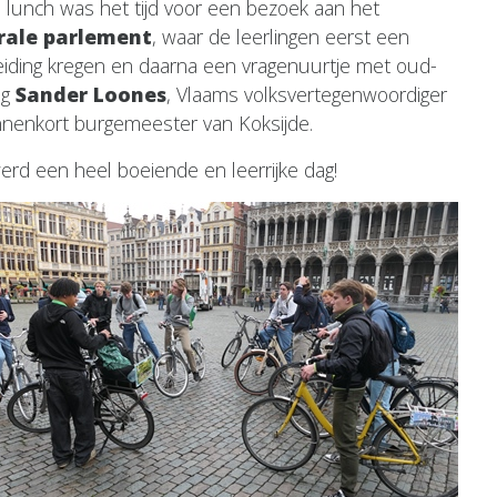
 lunch was het tijd voor een bezoek aan het
rale parlement
, waar de leerlingen eerst een
eiding kregen en daarna een vragenuurtje met oud-
ng
Sander Loones
, Vlaams volksvertegenwoordiger
nnenkort burgemeester van Koksijde.
erd een heel boeiende en leerrijke dag!