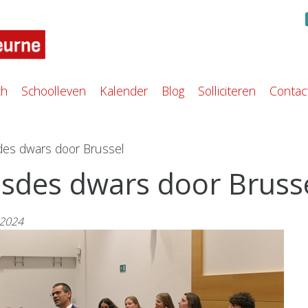
ch
Schoolleven
Kalender
Blog
Solliciteren
Contac
des dwars door Brussel
sdes dwars door Bruss
.2024