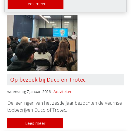
Lees meer
Op bezoek bij Duco en Trotec
woensdag 7 januari 2026 -
Activiteiten
De leerlingen van het zesde jaar bezochten de Veurnse
topbedrijven Duco of Trotec.
Lees meer