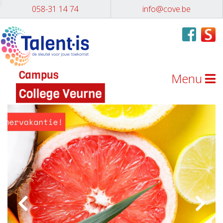
058-31 14 74
info@cove.be
Menu