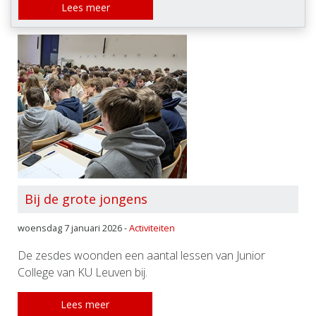
Lees meer
Bij de grote jongens
woensdag 7 januari 2026 -
Activiteiten
De zesdes woonden een aantal lessen van Junior
College van KU Leuven bij.
Lees meer