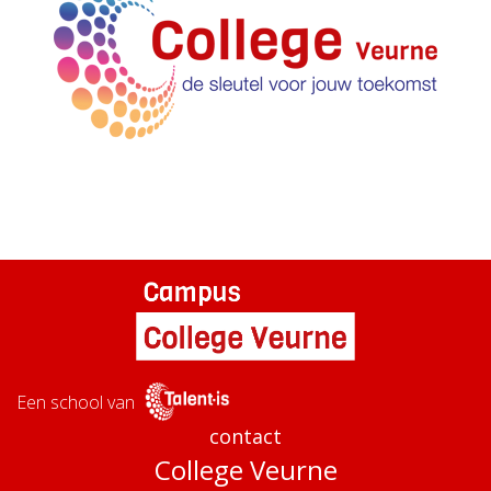
Een school van
contact
College Veurne