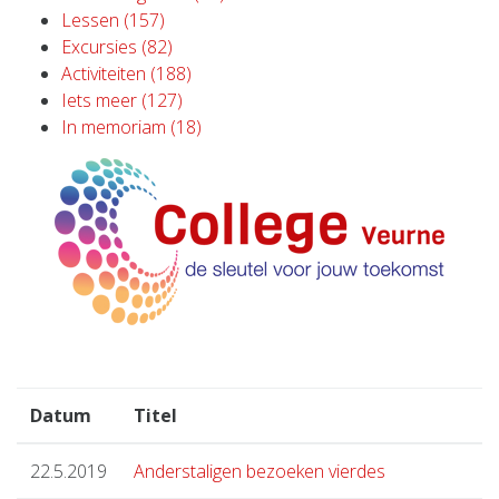
Lessen (157)
Excursies (82)
Activiteiten (188)
Iets meer (127)
In memoriam (18)
Datum
Titel
22.5.2019
Anderstaligen bezoeken vierdes