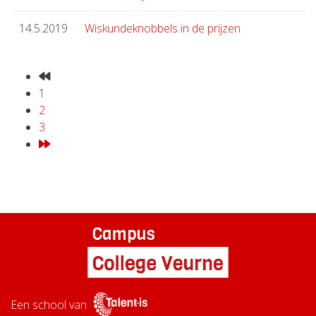
14.5.2019
Wiskundeknobbels in de prijzen
1
2
3
Een school van