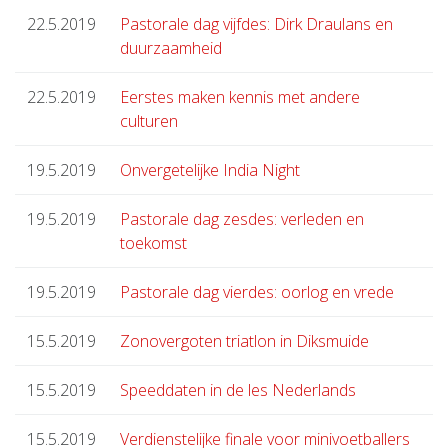
22.5.2019
Pastorale dag vijfdes: Dirk Draulans en
duurzaamheid
22.5.2019
Eerstes maken kennis met andere
culturen
19.5.2019
Onvergetelijke India Night
19.5.2019
Pastorale dag zesdes: verleden en
toekomst
19.5.2019
Pastorale dag vierdes: oorlog en vrede
15.5.2019
Zonovergoten triatlon in Diksmuide
15.5.2019
Speeddaten in de les Nederlands
15.5.2019
Verdienstelijke finale voor minivoetballers