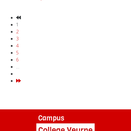
1
2
3
4
5
6
…