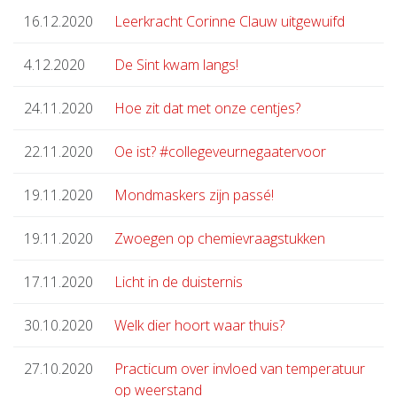
16.12.2020
Leerkracht Corinne Clauw uitgewuifd
4.12.2020
De Sint kwam langs!
24.11.2020
Hoe zit dat met onze centjes?
22.11.2020
Oe ist? #collegeveurnegaatervoor
19.11.2020
Mondmaskers zijn passé!
19.11.2020
Zwoegen op chemievraagstukken
17.11.2020
Licht in de duisternis
30.10.2020
Welk dier hoort waar thuis?
27.10.2020
Practicum over invloed van temperatuur
op weerstand