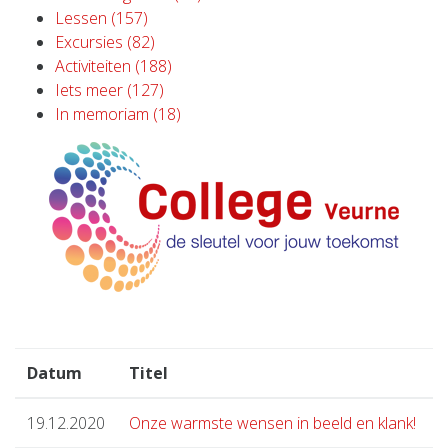
Lessen (157)
Excursies (82)
Activiteiten (188)
Iets meer (127)
In memoriam (18)
Datum
Titel
19.12.2020
Onze warmste wensen in beeld en klank!