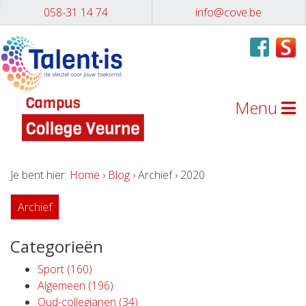
058-31 14 74
info@cove.be
Menu
Je bent hier:
Home
›
Blog
› Archief › 2020
Archief
Categorieën
Sport (160)
Algemeen (196)
Oud-collegianen (34)