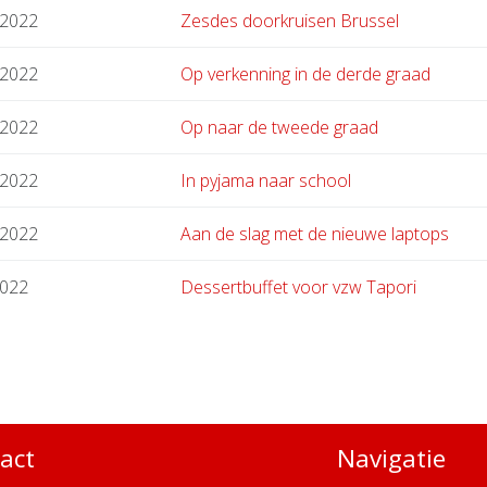
.2022
Zesdes doorkruisen Brussel
.2022
Op verkenning in de derde graad
.2022
Op naar de tweede graad
.2022
In pyjama naar school
.2022
Aan de slag met de nieuwe laptops
2022
Dessertbuffet voor vzw Tapori
act
Navigatie