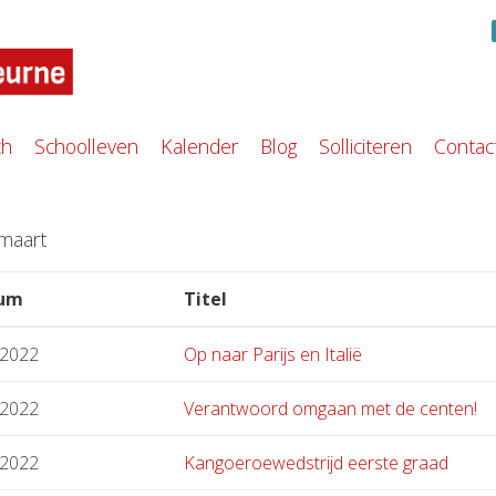
ch
Schoolleven
Kalender
Blog
Solliciteren
Contac
 maart
um
Titel
.2022
Op naar Parijs en Italië
.2022
Verantwoord omgaan met de centen!
.2022
Kangoeroewedstrijd eerste graad