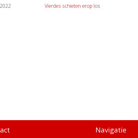
.2022
Vierdes schieten erop los
act
Navigatie