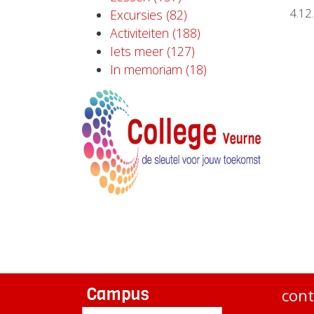
4.12
Excursies (82)
Activiteiten (188)
Iets meer (127)
In memoriam (18)
cont