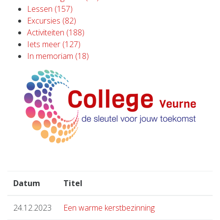
Lessen (157)
Excursies (82)
Activiteiten (188)
Iets meer (127)
In memoriam (18)
Datum
Titel
24.12.2023
Een warme kerstbezinning