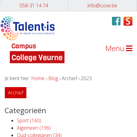
058-31 14 74
info@cove.be
Menu
Je bent hier:
Home
›
Blog
› Archief › 2023
Archief
Categorieën
Sport (160)
Algemeen (196)
Oud-collegianen (34)