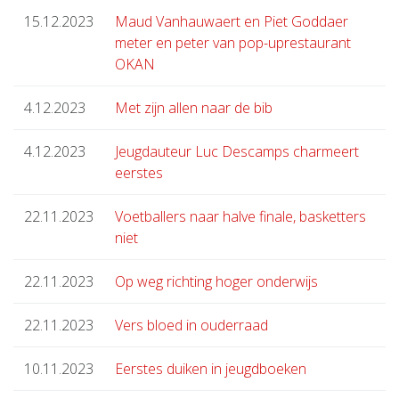
15.12.2023
Maud Vanhauwaert en Piet Goddaer
meter en peter van pop-uprestaurant
OKAN
4.12.2023
Met zijn allen naar de bib
4.12.2023
Jeugdauteur Luc Descamps charmeert
eerstes
22.11.2023
Voetballers naar halve finale, basketters
niet
22.11.2023
Op weg richting hoger onderwijs
22.11.2023
Vers bloed in ouderraad
10.11.2023
Eerstes duiken in jeugdboeken