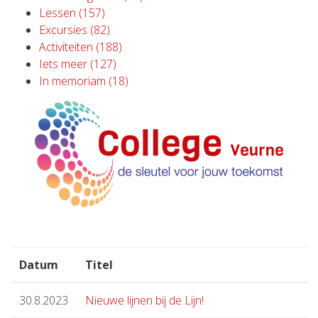
Lessen (157)
Excursies (82)
Activiteiten (188)
Iets meer (127)
In memoriam (18)
Datum
Titel
30.8.2023
Nieuwe lijnen bij de Lijn!