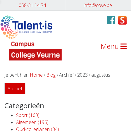
058-31 14 74
info@cove.be
Menu
Je bent hier:
Home
›
Blog
› Archief › 2023 › augustus
Archief
Categorieën
Sport (160)
Algemeen (196)
Oud-collegianen (34)