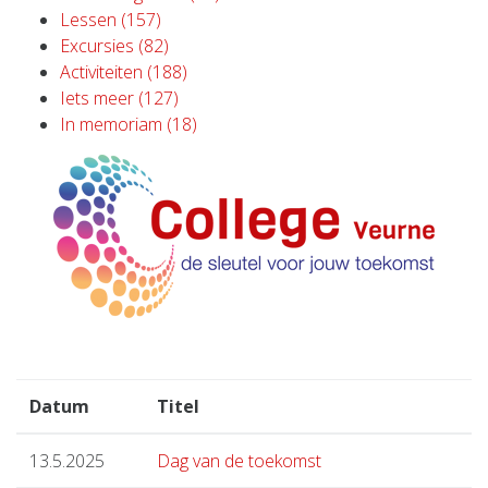
Lessen (157)
Excursies (82)
Activiteiten (188)
Iets meer (127)
In memoriam (18)
Datum
Titel
13.5.2025
Dag van de toekomst