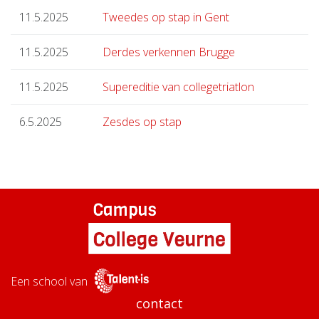
11.5.2025
Tweedes op stap in Gent
11.5.2025
Derdes verkennen Brugge
11.5.2025
Supereditie van collegetriatlon
6.5.2025
Zesdes op stap
Een school van
contact