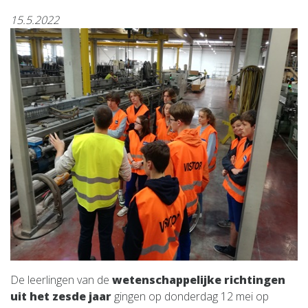
15.5.2022
De leerlingen van de
wetenschappelijke richtingen
uit het zesde jaar
gingen op donderdag 12 mei op