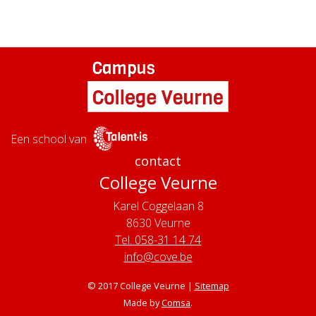
Een school van
contact
College Veurne
Karel Coggelaan 8
8630
Veurne
Tel. 058-31 14 74
info@cove.be
© 2017 College Veurne |
Sitemap
Made by
Comsa
.