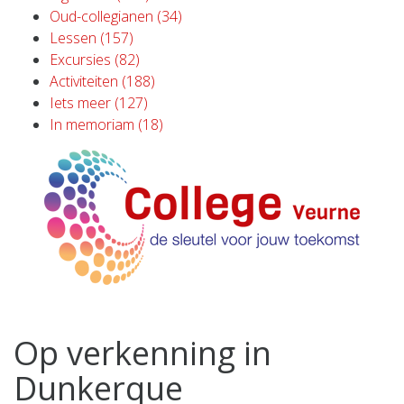
Oud-collegianen (34)
Lessen (157)
Excursies (82)
Activiteiten (188)
Iets meer (127)
In memoriam (18)
Op verkenning in
Dunkerque