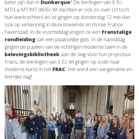
beter zijn dan in
Dunkerque
? De leerlingen van 6 Ec-
MT/La-MT/MT-Wi/Ec-Wi dachten er ook zo over (of toch
hun leerkrachten) en ze gingen op donderdag 12 mei dan
ook op verkenning in deze boeiende en mooie Franse
havenstad. In de voormiddag kregen ze een
Franstalige
rondleiding
van een plaatselijke gids. In de namiddag
gingen de pupillen van de richtingen moderne talen in de
belevingsbibliotheek
aan de slag voor hun projectuur
Frans, de leerlingen van 6 Ec-Wi gingen op zoek naar
moderne kunst in het
FRAC
. Het werd een aangename en
leerrijke dag!