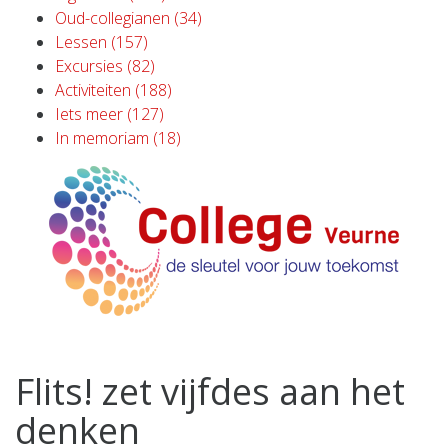
Oud-collegianen (34)
Lessen (157)
Excursies (82)
Activiteiten (188)
Iets meer (127)
In memoriam (18)
Flits! zet vijfdes aan het
denken