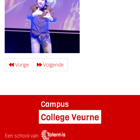
Vorige
Volgende
Een school van