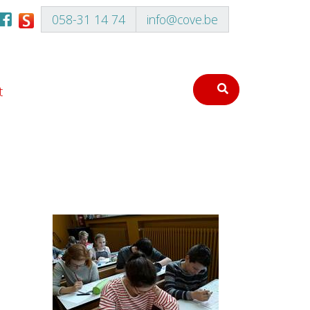
058-31 14 74
info@cove.be
t