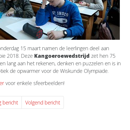
nderdag 15 maart namen de leerlingen deel aan
bie 2018. Deze
Kangoeroewedstrijd
zet hen 75
en lang aan het rekenen, denken en puzzelen en is in
ptiek de opwarmer voor de Wiskunde Olympiade.
ier
voor enkele sfeerbeelden!
g bericht
Volgend bericht