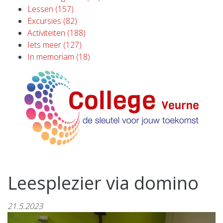
Lessen (157)
Excursies (82)
Activiteiten (188)
Iets meer (127)
In memoriam (18)
Leesplezier via domino
21.5.2023