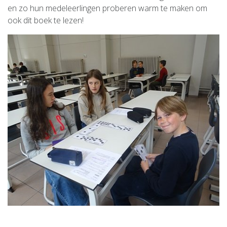
en zo hun medeleerlingen proberen warm te maken om
ook dit boek te lezen!