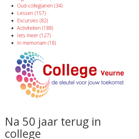
Oud-collegianen (34)
Lessen (157)
Excursies (82)
Activiteiten (188)
Iets meer (127)
In memoriam (18)
Na 50 jaar terug in
college