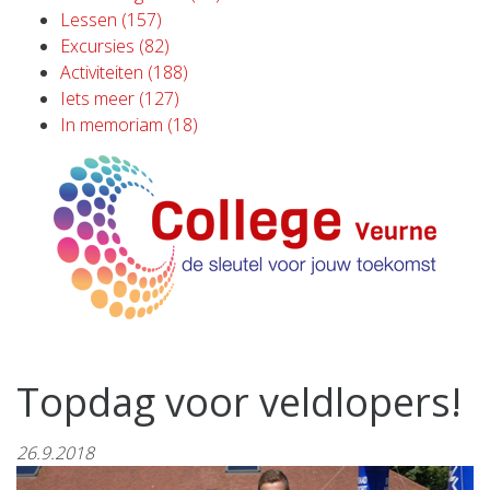
Lessen (157)
Excursies (82)
Activiteiten (188)
Iets meer (127)
In memoriam (18)
Topdag voor veldlopers!
26.9.2018