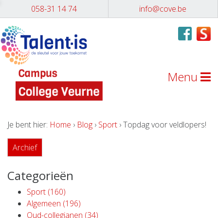
058-31 14 74
info@cove.be
Menu
Je bent hier:
Home
›
Blog
›
Sport
› Topdag voor veldlopers!
Archief
Categorieën
Sport (160)
Algemeen (196)
Oud-collegianen (34)