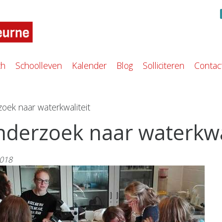
ch
Schoolleven
Kalender
Blog
Solliciteren
Contac
oek naar waterkwaliteit
derzoek naar waterkwal
2018