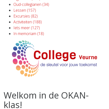
Oud-collegianen (34)
Lessen (157)
Excursies (82)
Activiteiten (188)
Iets meer (127)
In memoriam (18)
Welkom in de OKAN-
klas!