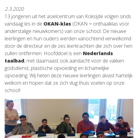
2.3.2020
13 jongeren uit het asielcentrum van Koksijde volgen sinds
vandaag les in de
OKAN-klas
(OKAN = onthaalklas voor
anderstalige nieuwkomers) van onze school. De nieuwe
leerlingen en hun ouders werden vanochtend verwelkomd
door de directeur en de zes leerkrachten die zich over hen
zullen ontfermen. Hoofddoel is een
Nederlands
taalbad
, met daarnaast ook aandacht voor de vakken
godsdienst, plastische opvoeding en lichamelijke
opvoeding. Wij heten deze nieuwe leerlingen alvast hartelijk
welkom en hopen dat ze zich vlug thuis voelen op onze
school!