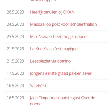
26.5.2023
Heerlijk smullen bij OKAN
24.5.2023
Massaal op post voor scholentriatlon
23.5.2023
Mini Nova scheert hoge toppen!
21.5.2023
Le Kric Krac, c'est magique!
21.5.2023
Leesplezier via domino
17.5.2023
Jongens eerste graad pakken zilver!
16.5.2023
Safety1st
16.5.2023
Jade Timperman laatste gast Over de
noene