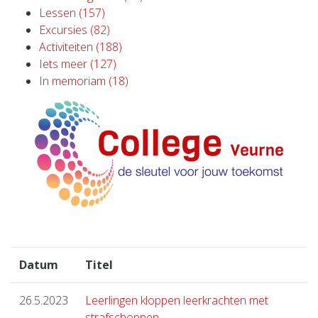
Lessen (157)
Excursies (82)
Activiteiten (188)
Iets meer (127)
In memoriam (18)
Datum
Titel
26.5.2023
Leerlingen kloppen leerkrachten met
strafschoppen