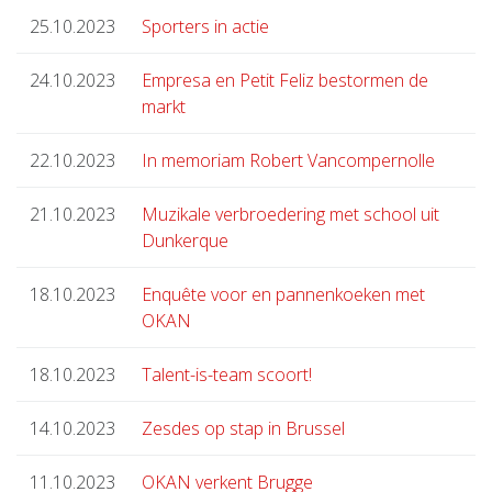
25.10.2023
Sporters in actie
24.10.2023
Empresa en Petit Feliz bestormen de
markt
22.10.2023
In memoriam Robert Vancompernolle
21.10.2023
Muzikale verbroedering met school uit
Dunkerque
18.10.2023
Enquête voor en pannenkoeken met
OKAN
18.10.2023
Talent-is-team scoort!
14.10.2023
Zesdes op stap in Brussel
11.10.2023
OKAN verkent Brugge