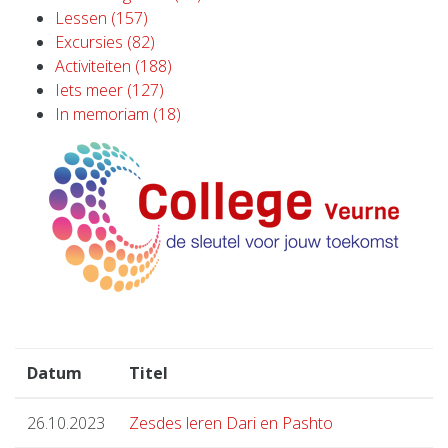
Lessen (157)
Excursies (82)
Activiteiten (188)
Iets meer (127)
In memoriam (18)
Datum
Titel
26.10.2023
Zesdes leren Dari en Pashto