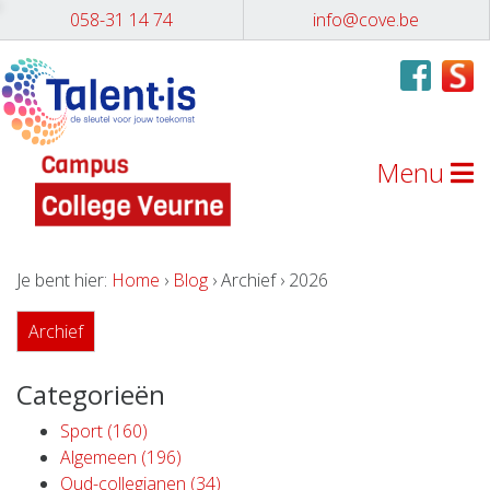
058-31 14 74
info@cove.be
Menu
Je bent hier:
Home
›
Blog
› Archief › 2026
Archief
Categorieën
Sport (160)
Algemeen (196)
Oud-collegianen (34)