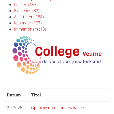
Lessen (157)
Excursies (82)
Activiteiten (188)
Iets meer (127)
In memoriam (18)
Datum
Titel
2.7.2026
Openingsuren zomervakantie