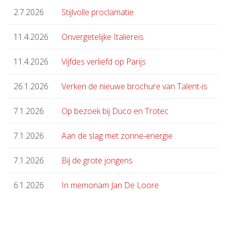
2.7.2026
Stijlvolle proclamatie
11.4.2026
Onvergetelijke Italiëreis
11.4.2026
Vijfdes verliefd op Parijs
26.1.2026
Verken de nieuwe brochure van Talent-is
7.1.2026
Op bezoek bij Duco en Trotec
7.1.2026
Aan de slag met zonne-energie
7.1.2026
Bij de grote jongens
6.1.2026
In memoriam Jan De Loore