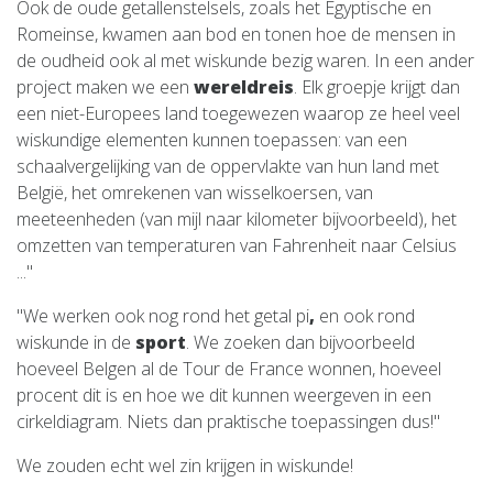
Ook de oude getallenstelsels, zoals het Egyptische en
Romeinse, kwamen aan bod en tonen hoe de mensen in
de oudheid ook al met wiskunde bezig waren. In een ander
project maken we een
wereldreis
. Elk groepje krijgt dan
een niet-Europees land toegewezen waarop ze heel veel
wiskundige elementen kunnen toepassen: van een
schaalvergelijking van de oppervlakte van hun land met
België, het omrekenen van wisselkoersen, van
meeteenheden (van mijl naar kilometer bijvoorbeeld), het
omzetten van temperaturen van Fahrenheit naar Celsius
..."
"We werken ook nog rond het getal pi
,
en ook rond
wiskunde in de
sport
. We zoeken dan bijvoorbeeld
hoeveel Belgen al de Tour de France wonnen, hoeveel
procent dit is en hoe we dit kunnen weergeven in een
cirkeldiagram. Niets dan praktische toepassingen dus!"
We zouden echt wel zin krijgen in wiskunde!