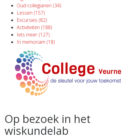
Oud-collegianen (34)
Lessen (157)
Excursies (82)
Activiteiten (188)
Iets meer (127)
In memoriam (18)
Op bezoek in het
wiskundelab