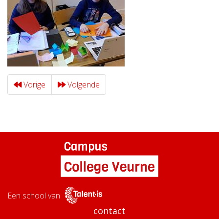
Vorige
Volgende
Een school van
contact