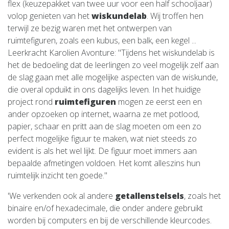
flex (keuzepakket van twee uur voor een half schooljaar)
volop genieten van het
wiskundelab
. Wij troffen hen
terwijl ze bezig waren met het ontwerpen van
ruimtefiguren, zoals een kubus, een balk, een kegel ...
Leerkracht Karolien Avonture: "Tijdens het wiskundelab is
het de bedoeling dat de leerlingen zo veel mogelijk zelf aan
de slag gaan met alle mogelijke aspecten van de wiskunde,
die overal opduikt in ons dagelijks leven. In het huidige
project rond
ruimtefiguren
mogen ze eerst een en
ander opzoeken op internet, waarna ze met potlood,
papier, schaar en pritt aan de slag moeten om een zo
perfect mogelijke figuur te maken, wat niet steeds zo
evident is als het wel lijkt. De figuur moet immers aan
bepaalde afmetingen voldoen. Het komt alleszins hun
ruimtelijk inzicht ten goede."
'We verkenden ook al andere
getallenstelsels
, zoals het
binaire en/of hexadecimale, die onder andere gebruikt
worden bij computers en bij de verschillende kleurcodes.