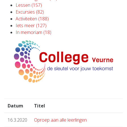
Lessen (157)
Excursies (82)
Activiteiten (188)
Iets meer (127)
In memoriam (18)
Datum
Titel
16.3.2020
Oproep aan alle leerlingen