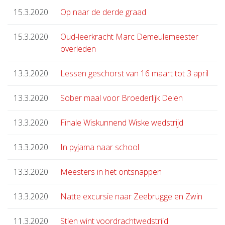
15.3.2020
Op naar de derde graad
15.3.2020
Oud-leerkracht Marc Demeulemeester
overleden
13.3.2020
Lessen geschorst van 16 maart tot 3 april
13.3.2020
Sober maal voor Broederlijk Delen
13.3.2020
Finale Wiskunnend Wiske wedstrijd
13.3.2020
In pyjama naar school
13.3.2020
Meesters in het ontsnappen
13.3.2020
Natte excursie naar Zeebrugge en Zwin
11.3.2020
Stien wint voordrachtwedstrijd