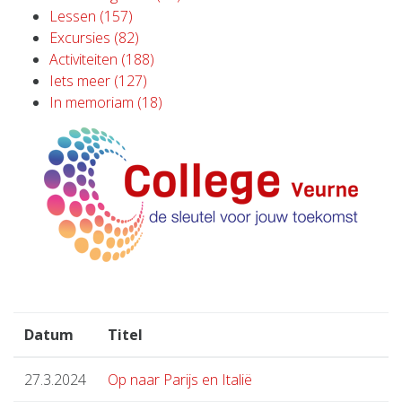
Lessen (157)
Excursies (82)
Activiteiten (188)
Iets meer (127)
In memoriam (18)
Datum
Titel
27.3.2024
Op naar Parijs en Italië