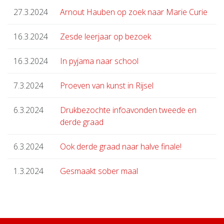
27.3.2024
Arnout Hauben op zoek naar Marie Curie
16.3.2024
Zesde leerjaar op bezoek
16.3.2024
In pyjama naar school
7.3.2024
Proeven van kunst in Rijsel
6.3.2024
Drukbezochte infoavonden tweede en
derde graad
6.3.2024
Ook derde graad naar halve finale!
1.3.2024
Gesmaakt sober maal